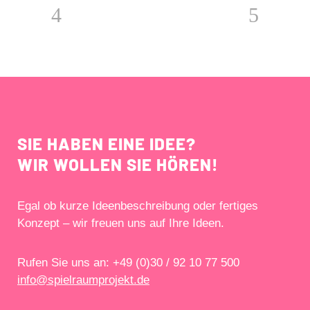
SIE HABEN EINE IDEE?
WIR WOLLEN SIE HÖREN!
Egal ob kurze Ideenbeschreibung oder fertiges
Konzept – wir freuen uns auf Ihre Ideen.
Rufen Sie uns an: +49 (0)30 / 92 10 77 500
info@spielraumprojekt.de